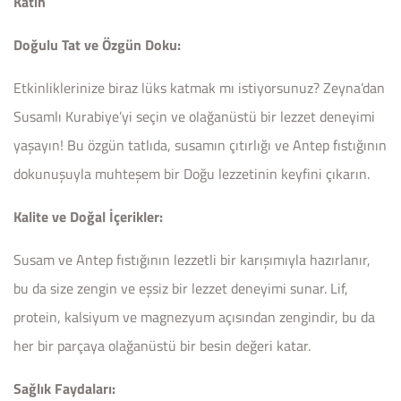
Katın
Doğulu Tat ve Özgün Doku:
Etkinliklerinize biraz lüks katmak mı istiyorsunuz? Zeyna’dan
Susamlı Kurabiye’yi seçin ve olağanüstü bir lezzet deneyimi
yaşayın! Bu özgün tatlıda, susamın çıtırlığı ve Antep fıstığının
dokunuşuyla muhteşem bir Doğu lezzetinin keyfini çıkarın.
Kalite ve Doğal İçerikler:
Susam ve Antep fıstığının lezzetli bir karışımıyla hazırlanır,
bu da size zengin ve eşsiz bir lezzet deneyimi sunar. Lif,
protein, kalsiyum ve magnezyum açısından zengindir, bu da
her bir parçaya olağanüstü bir besin değeri katar.
Sağlık Faydaları: