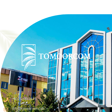
+90 212 654 24 05
info@tomoorcom.com