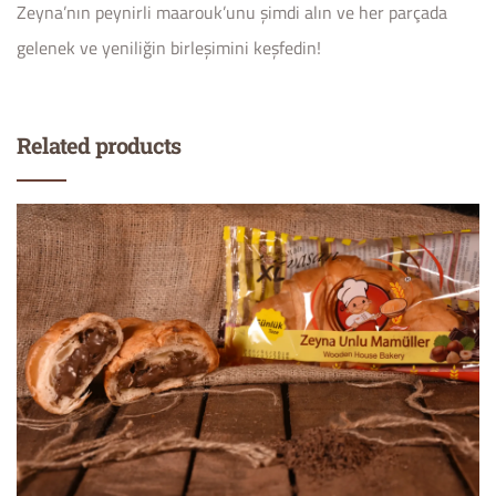
Zeyna’nın peynirli maarouk’unu şimdi alın ve her parçada
gelenek ve yeniliğin birleşimini keşfedin!
Related products