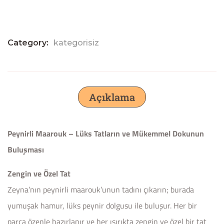
Category:
kategorisiz
Açıklama
Peynirli Maarouk – Lüks Tatların ve Mükemmel Dokunun
Buluşması
Zengin ve Özel Tat
Zeyna’nın peynirli maarouk’unun tadını çıkarın; burada
yumuşak hamur, lüks peynir dolgusu ile buluşur. Her bir
parça özenle hazırlanır ve her ısırıkta zengin ve özel bir tat