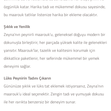
özgünlük katar. Harika tadı ve mükemmel dokusu sayesinde,
bu maarouk tatlılar listenize harika bir ekleme olacaktır.
Şıklık ve Yenilik
Zeyna’nın peynirli maarouk’u, geleneksel doğuyu modern bir
dokunuşla birleştirir, her parçada yüksek kalite ile gelenekleri
yansıtır. Maarouk’lar, tazelik ve kalitesini korumak için
dikkatlice paketlenir, her seferinde mükemmel bir yemek
deneyimi sağlar.
Lüks Peynirin Tadını Çıkarın
Gününüze şıklık ve lüks tat eklemek istiyorsanız, Zeyna’nın
maarouk’u ideal seçenektir. Zengin tadı ve yumuşak dokusu
ile her ısırıkta benzersiz bir deneyim sunar.