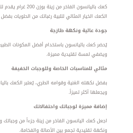
كعك باليانسون الف
الكعك الخيار المثالي لتلبية رغباتك من الحلويات بفضل
جودة عالية ونكهة طازجة
يُحضر كعك باليانسون باستخدام أفضل المكونات الطبيع
ويضفي لمسة تقليدية مميزة.
مثالي للمناسبات الخاصة وللوجبات الخفيفة
بفضل نكهته الغنية وقوامه الطري، يُعتبر الكعك باليا
ويجعلها أكثر تميزاً.
إضافة مميزة لوجباتك واحتفالاتك
اجعل كعك اليانسون الفاخر من زينة جزءاً من وجباتك و
ونكهة تقليدية تجمع بين الأصالة والفخامة.