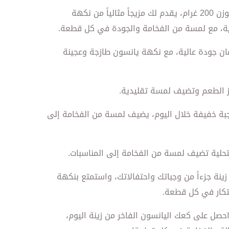
كعك اليانسون الفاخر من زينة بوزن 200 غرام، يقدم لك مزيجاً مثالياً من نكهة
رية، مع لمسة من الفخامة والجودة في كل قطعة.
ن جودة عالية، مع نكهة يانسون طازجة وعجينة
ز الطعم وتضيف لمسة تقليدية.
جبة خفيفة خلال اليوم، يضيف لمسة من الفخامة إلى
حلية تضيف لمسة من الفخامة إلى المناسبات.
ينة جزءاً من وجباتك واحتفالاتك، واستمتع بنكهة
بتكار في كل قطعة.
صل على كعك اليانسون الفاخر من زينة اليوم،