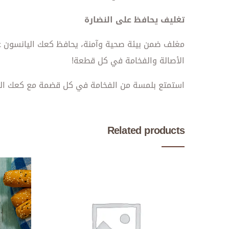
تغليف يحافظ على النضارة
مغلف ضمن بيئة صحية وآمنة، يحافظ كعك اليانسون على
الأصالة والفخامة في كل قطعة!
استمتع بلمسة من الفخامة في كل قضمة مع كعك اليان
Related products