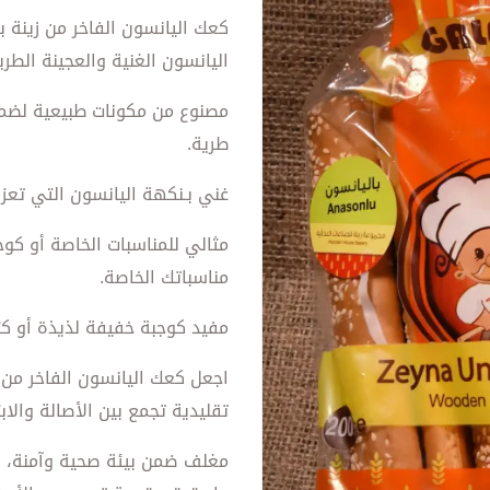
اليانسون الغنية والعجينة الط
مصنوع من مكونات طبيعية لضما
طرية.
غني بـنكهة اليانسون التي تعز
مثالي للمناسبات الخاصة أو كو
مناسباتك الخاصة.
مفيد كوجبة خفيفة لذيذة أو كت
اجعل كعك اليانسون الفاخر من ز
تقليدية تجمع بين الأصالة والا
مغلف ضمن بيئة صحية وآمنة، اح