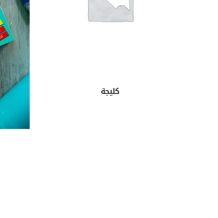
كليجة