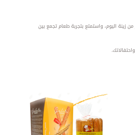
ن زينة اليوم، واستمتع بتجربة طعام تجمع بين
احتفالاتك.