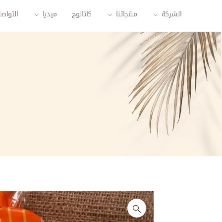
الشركة
منتجاتنا
كاتالوج
ميديا
التواص