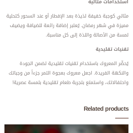
استخدامات مثالية
مثالي كوجبة خفيفة لذيذة بعد الإفطار أو عند السحور كتحلية
مميزة في شهر رمضان. يُعتبر إضافة رائعة للضيافة ويضيف
لمسة من الأصالة واللذة إلى كل مناسبة.
تقنيات تقليدية
يُحضّر المعروك باستخدام تقنيات تقليدية تضمن الجودة
والنكهة الفريدة. اجعل معروك بعجوة التمر جزءاً من وجباتك
واحتفالاتك، واستمتع بتجربة طعام تقليدية بلمسة عصرية!
Related products