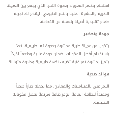
استمتع بطعم المعروك بعجوة التمر، الذي يجمع بين العجينة
الطرية والحشوة الغنية بالتمر الطبيعي، ليقدم لك تجربة
طعام تقليدية أصيلة بلمسة من الفخامة.
جودة وتحضير
يتكون من عجينة طرية محشوة بعجوة تمر طبيعية، تُعدّ
باستخدام أفضل المكونات لضمان جودة عالية وطعماً لذيذاً.
يتميز بحشوة تمر غنية تضيف نكهة طبيعية وحلاوة متوازنة.
فوائد صحية
التمر غني بالفيتامينات والمعادن، مما يجعله خياراً صحياً
ومفيداً للطاقة العامة. يوفر طاقة سريعة بفضل مكوناته
الطبيعية.