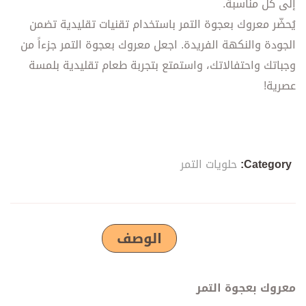
إلى كل مناسبة.
يُحضّر معروك بعجوة التمر باستخدام تقنيات تقليدية تضمن
الجودة والنكهة الفريدة. اجعل معروك بعجوة التمر جزءاً من
وجباتك واحتفالاتك، واستمتع بتجربة طعام تقليدية بلمسة
عصرية!
Category:
حلويات التمر
الوصف
معروك بعجوة التمر