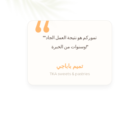
“
""تموركم هو نتيجة العمل الجاد
وسنوات من الخبرة!"
تميم باباجي
TKA sweets & pastries