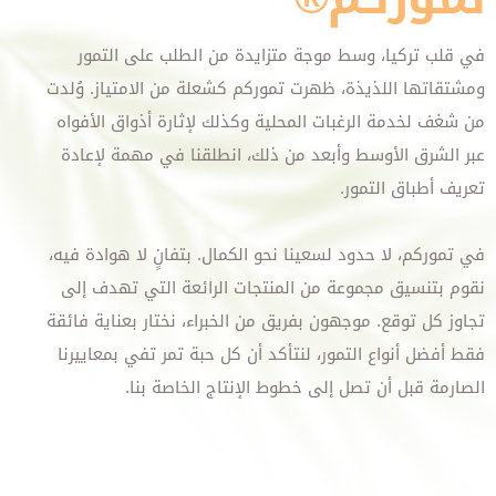
في قلب تركيا، وسط موجة متزايدة من الطلب على التمور
ومشتقاتها اللذيذة، ظهرت تموركم كشعلة من الامتياز. وُلدت
من شغف لخدمة الرغبات المحلية وكذلك لإثارة أذواق الأفواه
عبر الشرق الأوسط وأبعد من ذلك، انطلقنا في مهمة لإعادة
تعريف أطباق التمور.
في تموركم، لا حدود لسعينا نحو الكمال. بتفانٍ لا هوادة فيه،
نقوم بتنسيق مجموعة من المنتجات الرائعة التي تهدف إلى
تجاوز كل توقع. موجهون بفريق من الخبراء، نختار بعناية فائقة
فقط أفضل أنواع التمور، لنتأكد أن كل حبة تمر تفي بمعاييرنا
الصارمة قبل أن تصل إلى خطوط الإنتاج الخاصة بنا.