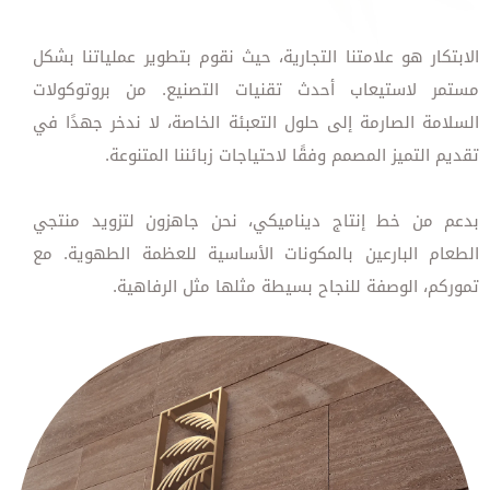
الابتكار هو علامتنا التجارية، حيث نقوم بتطوير عملياتنا بشكل
مستمر لاستيعاب أحدث تقنيات التصنيع. من بروتوكولات
السلامة الصارمة إلى حلول التعبئة الخاصة، لا ندخر جهدًا في
تقديم التميز المصمم وفقًا لاحتياجات زبائننا المتنوعة.
بدعم من خط إنتاج ديناميكي، نحن جاهزون لتزويد منتجي
الطعام البارعين بالمكونات الأساسية للعظمة الطهوية. مع
تموركم، الوصفة للنجاح بسيطة مثلها مثل الرفاهية.